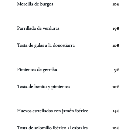
Morcilla de burgos
10€
Parrillada de verduras
15€
Tosta de gulas a la donostiarra
10€
Pimientos de gernika
9€
Tosta de bonito y pimientos
10€
Huevos estrellados con jamón ibérico
14€
Tosta de solomillo ibérico al cabrales
10€