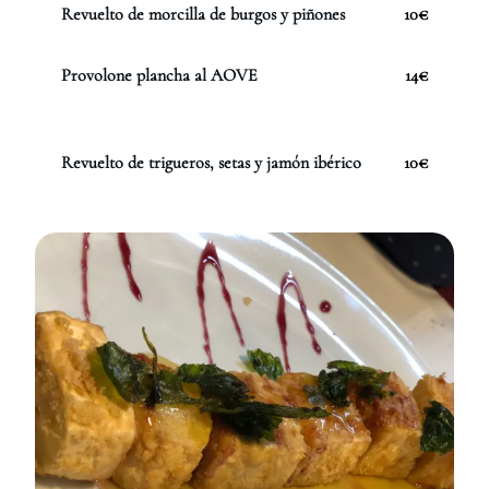
Revuelto de morcilla de burgos y piñones
10€
Provolone plancha al AOVE
14€
Revuelto de trigueros, setas y jamón ibérico
10€