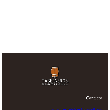
Contacto
tabernerosmajadahonda@gmail.com