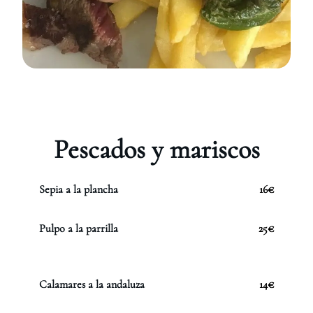
Pescados y mariscos
Sepia a la plancha
16€
Pulpo a la parrilla
25€
Calamares a la andaluza
14€