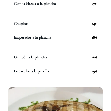
Gamba blanca a la plancha
27€
Chopitos
14€
Emperador a la plancha
18€
Gambón a la plancha
16€
LoBacalao a la parrilla
19€