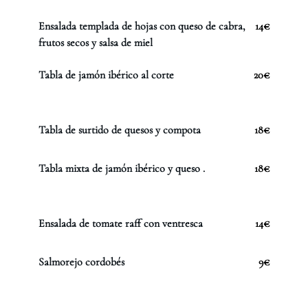
Ensalada templada de hojas con queso de cabra,
14€
frutos secos y salsa de miel
Tabla de jamón ibérico al corte
20€
Tabla de surtido de quesos y compota
18€
Tabla mixta de jamón ibérico y queso .
18€
Ensalada de tomate raff con ventresca
14€
Salmorejo cordobés
9€