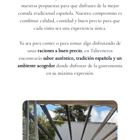
nuestras propuestas para que disfrutes de la mejor
comida tradicional española. Nuestro compromiso es
combinar calidad, cantidad y buen precio para que
cada visita sea una experiencia única.
Ya sea para comer o para tomar algo disfrutando de
unas
raciones a buen precio
, en Taberneros
encontrarás
sabor auténtico, tradición española y un
ambiente acogedor
donde disfrutar de la gastronomía
en su máxima expresión.