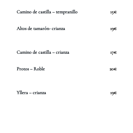
Camino de castilla – tempranillo
15€
Altos de tamarón- crianza
19€
Camino de castilla – crianza
17€
Protos – Roble
20€
Yllera – crianza
19€