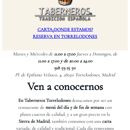
CARTA
¿DONDE ESTAMOS?
RESERVA EN TORRELODONES
Martes y Miércoles de
11.00 a 17.00
Jueves a Domingos, de
11.00 a 17.00 y de 20.00 a 24.00
918 59 25 50
Pl. de Epifanio Velasco, 4, 28250 Torrelodones, Madrid
Ven a conocernos
En Taberneros Torrelodones
destacamos por ser un
restaurante de
menú del día y de fin de semana
con
platos caseros de calidad, y a un gran precio en la
Sierra de Madrid
, también contamos con una
carta
variada, de calidad y tradicional. Cada día renovamos