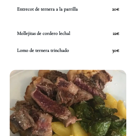
Entrecot de ternera a la parrilla
20€
Mollejitas de cordero lechal
22€
Lomo de ternera trinchado
30€