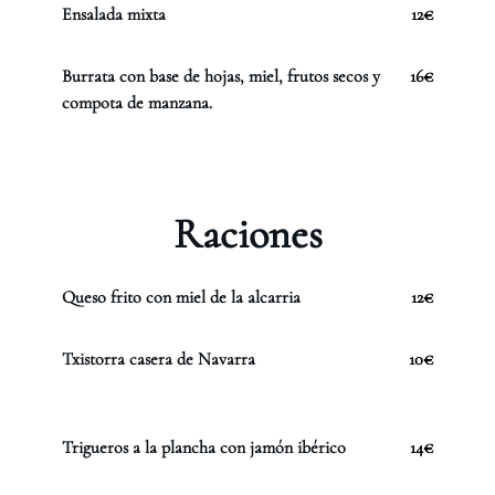
Ensalada mixta
12€
Burrata con base de hojas, miel, frutos secos y
16€
compota de manzana.
Raciones
Queso frito con miel de la alcarria
12€
Txistorra casera de Navarra
10€
Trigueros a la plancha con jamón ibérico
14€