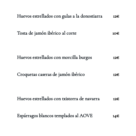
Huevos estrellados con gulas a la donostiarra
12€
Tosta de jamón ibérico al corte
10€
Huevos estrellados con morcilla burgos
12€
Croquetas caseras de jamón ibérico
12€
Huevos estrellados con txistorra de navarra
12€
Espárragos blancos templados al AOVE
14€