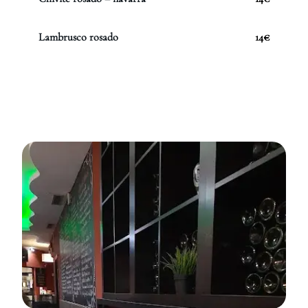
Lambrusco rosado
14€