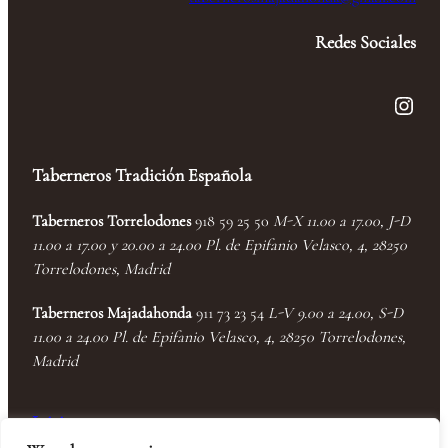
Redes Sociales
Instagram
Taberneros Tradición Española
Taberneros Torrelodones
918 59 25 50
M-X 11.00 a 17.00, J-D
11.00 a 17.00 y 20.00 a 24.00 Pl. de Epifanio Velasco, 4, 28250
Torrelodones, Madrid
Taberneros Majadahonda
911 73 23 54
L-V 9.00 a 24.00, S-D
11.00 a 24.00 Pl. de Epifanio Velasco, 4, 28250 Torrelodones,
Madrid
Inicio