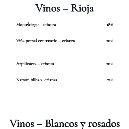
Vinos – Rioja
Montelciego – crianza
18€
Viña pomal centenario – crianza
20€
Azpilicueta – crianza
20€
Ramón bilbao- crianza
21€
Vinos – Blancos y rosados